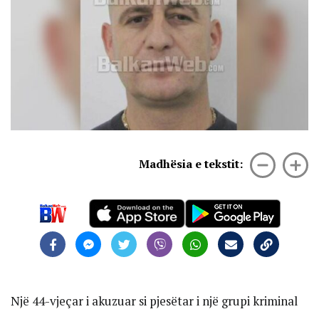
Madhësia e tekstit:
Një 44-vjeçar i akuzuar si pjesëtar i një grupi kriminal