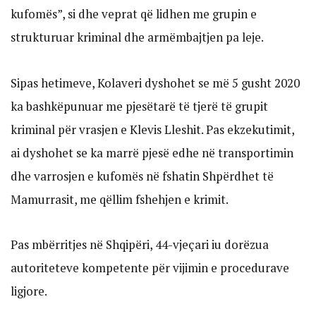
kufomës”, si dhe veprat që lidhen me grupin e
strukturuar kriminal dhe armëmbajtjen pa leje.
Sipas hetimeve, Kolaveri dyshohet se më 5 gusht 2020
ka bashkëpunuar me pjesëtarë të tjerë të grupit
kriminal për vrasjen e Klevis Lleshit. Pas ekzekutimit,
ai dyshohet se ka marrë pjesë edhe në transportimin
dhe varrosjen e kufomës në fshatin Shpërdhet të
Mamurrasit, me qëllim fshehjen e krimit.
Pas mbërritjes në Shqipëri, 44-vjeçari iu dorëzua
autoriteteve kompetente për vijimin e procedurave
ligjore.