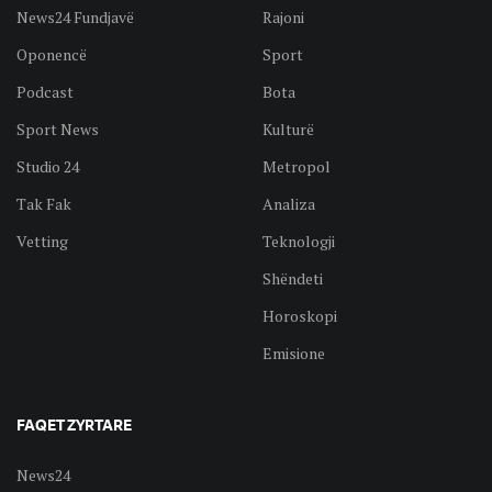
News24 Fundjavë
Rajoni
Oponencë
Sport
Podcast
Bota
Sport News
Kulturë
Studio 24
Metropol
Tak Fak
Analiza
Vetting
Teknologji
Shëndeti
Horoskopi
Emisione
FAQET ZYRTARE
News24