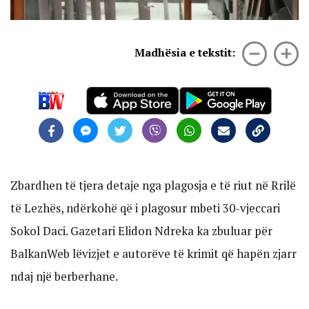
Madhësia e tekstit:
Zbardhen të tjera detaje nga plagosja e të riut në Rrilë
të Lezhës, ndërkohë që i plagosur mbeti 30-vjeccari
Sokol Daci. Gazetari Elidon Ndreka ka zbuluar për
BalkanWeb lëvizjet e autorëve të krimit që hapën zjarr
ndaj një berberhane.