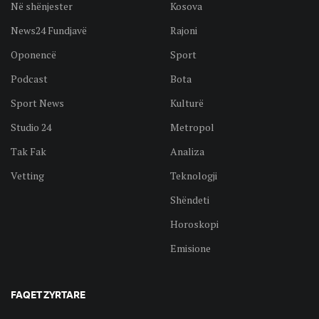
Në shënjester
Kosova
News24 Fundjavë
Rajoni
Oponencë
Sport
Podcast
Bota
Sport News
Kulturë
Studio 24
Metropol
Tak Fak
Analiza
Vetting
Teknologji
Shëndeti
Horoskopi
Emisione
FAQET ZYRTARE