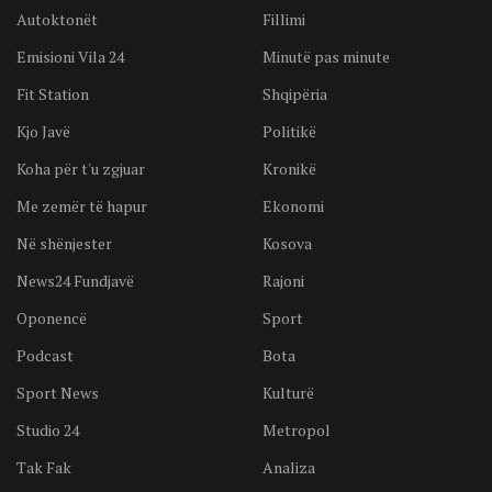
Autoktonët
Fillimi
Emisioni Vila 24
Minutë pas minute
Fit Station
Shqipëria
Kjo Javë
Politikë
Koha për t'u zgjuar
Kronikë
Me zemër të hapur
Ekonomi
Në shënjester
Kosova
News24 Fundjavë
Rajoni
Oponencë
Sport
Podcast
Bota
Sport News
Kulturë
Studio 24
Metropol
Tak Fak
Analiza