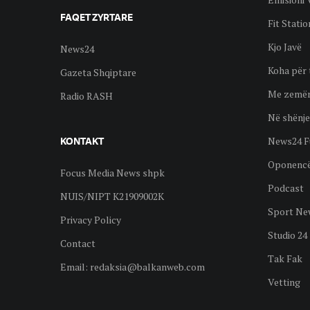
FAQET ZYRTARE
Fit Statio
Kjo Javë
News24
Koha për 
Gazeta Shqiptare
Me zemër
Radio RASH
Në shënje
News24 F
KONTAKT
Oponenc
Focus Media News shpk
Podcast
NUIS/NIPT K21909002K
Sport Ne
Privacy Policy
Studio 24
Contact
Tak Fak
Email:
redaksia@balkanweb.com
Vetting