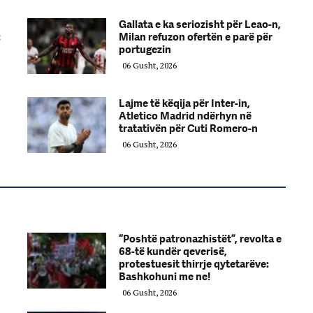
Gallata e ka seriozisht për Leao-n,
:
Milan refuzon ofertën e parë për
portugezin
06 Gusht, 2026
Lajme të këqija për Inter-in,
Atletico Madrid ndërhyn në
tratativën për Cuti Romero-n
06 Gusht, 2026
“Poshtë patronazhistët”, revolta e
68-të kundër qeverisë,
protestuesit thirrje qytetarëve:
Bashkohuni me ne!
06 Gusht, 2026