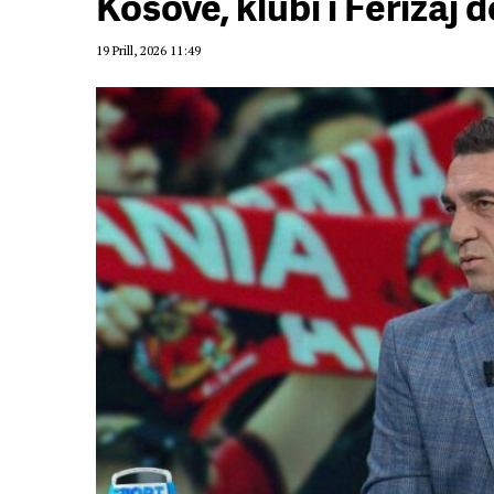
Kosovë, klubi i Ferizaj 
19 Prill, 2026 11:49