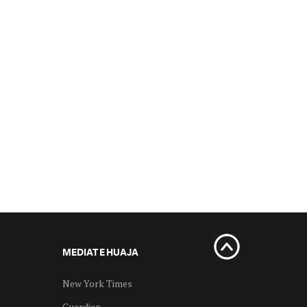
MEDIAT E HUAJA
New York Times
Guardian