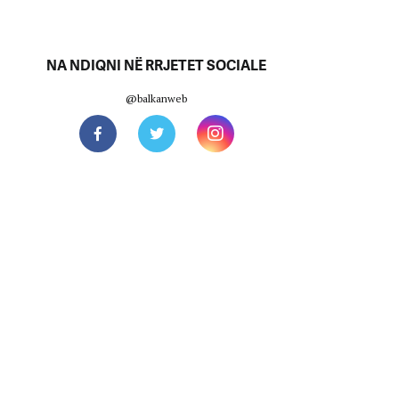
NA NDIQNI NË RRJETET SOCIALE
@balkanweb