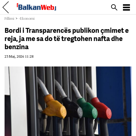
Fillimi
>
-Ekonomi
Bordi i Transparencës publikon çmimet e
reja, ja me sa do të tregtohen nafta dhe
benzina
23 Maj, 2026 11:28