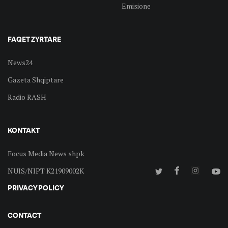
Emisione
FAQET ZYRTARE
News24
Gazeta Shqiptare
Radio RASH
KONTAKT
Focus Media News shpk
NUIS/NIPT K21909002K
PRIVACY POLICY
CONTACT