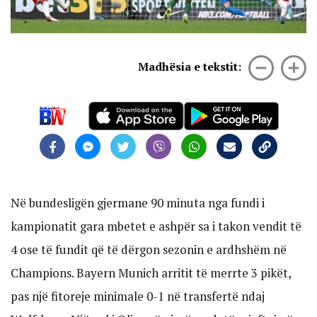
Madhësia e tekstit:
Në bundesligën gjermane 90 minuta nga fundi i
kampionatit gara mbetet e ashpër sa i takon vendit të
4 ose të fundit që të dërgon sezonin e ardhshëm në
Champions. Bayern Munich arritit të merrte 3 pikët,
pas një fitoreje minimale 0-1 në transfertë ndaj