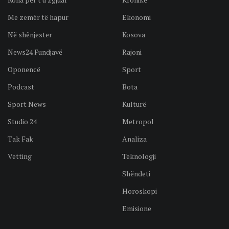
Me zemër të hapur
Ekonomi
Në shënjester
Kosova
News24 Fundjavë
Rajoni
Oponencë
Sport
Podcast
Bota
Sport News
Kulturë
Studio 24
Metropol
Tak Fak
Analiza
Vetting
Teknologji
Shëndeti
Horoskopi
Emisione