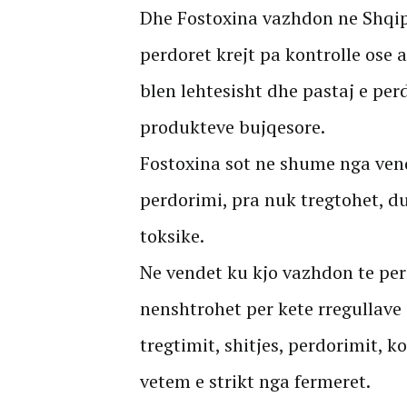
Dhe Fostoxina vazhdon ne Shqipe
perdoret krejt pa kontrolle ose a
blen lehtesisht dhe pastaj e pe
produkteve bujqesore.
Fostoxina sot ne shume nga vend
perdorimi, pra nuk tregtohet, d
toksike.
Ne vendet ku kjo vazhdon te per
nenshtrohet per kete rregullave
tregtimit, shitjes, perdorimit, ko
vetem e strikt nga fermeret.