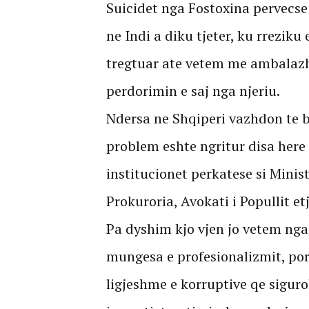
Suicidet nga Fostoxina pervecs
ne Indi a diku tjeter, ku rrezik
tregtuar ate vetem me ambalazh
perdorimin e saj nga njeriu.
Ndersa ne Shqiperi vazhdon te b
problem eshte ngritur disa here
institucionet perkatese si Minist
Prokuroria, Avokati i Popullit et
Pa dyshim kjo vjen jo vetem nga 
mungesa e profesionalizmit, por
ligjeshme e korruptive qe siguro