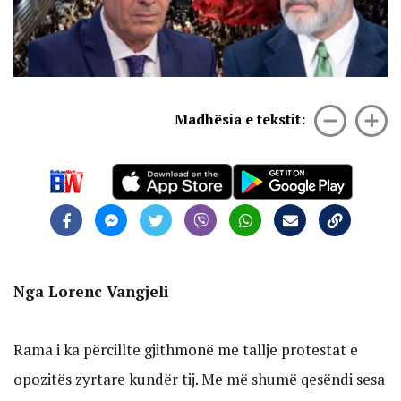
Madhësia e tekstit:
Nga Lorenc Vangjeli
Rama i ka përcillte gjithmonë me tallje protestat e
opozitës zyrtare kundër tij. Me më shumë qesëndi sesa