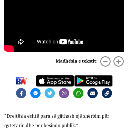
Madhësia e tekstit:
“Drejtësia është para së gjithash një shërbim për
qytetarin dhe për besimin publik.”