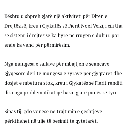
Kështu u shpreh gjatë një aktiviteti për Ditën e
Drejtësisë, kreu i Gjykatës së Fierit Noel Veizi, i cili tha
se sistemi i drejtësisë ka hyrë në rrugën e duhur, por
ende ka vend për përmirësim.
Nga mungesa e sallave për mbajtjen e seancave
gjyqësore deri te mungesa e zyrave për gjyqtarët dhe
dosjet e mbetura stok, kreu i Gjykatës së Fierit renditi
disa nga problematikat që hasin gjatë punës së tyre
Sipas tij, çdo vonesë në trajtimin e çështjeve
përkthehet në ulje të besimit te qytetarët.