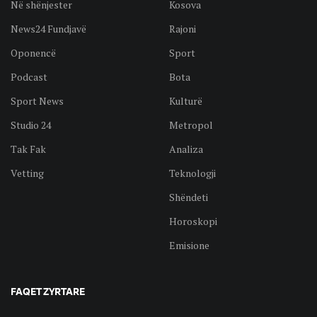
Në shënjester
Kosova
News24 Fundjavë
Rajoni
Oponencë
Sport
Podcast
Bota
Sport News
Kulturë
Studio 24
Metropol
Tak Fak
Analiza
Vetting
Teknologji
Shëndeti
Horoskopi
Emisione
FAQET ZYRTARE