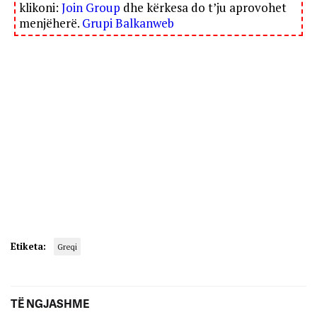
klikoni:
Join Group
dhe kërkesa do t’ju aprovohet
menjëherë.
Grupi Balkanweb
Etiketa:
Greqi
TË NGJASHME