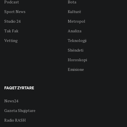
Podcast
Bota
Sport News
Kulturë
Studio 24
Metropol
Tak Fak
Analiza
Vetting
Teknologji
Shëndeti
Horoskopi
Emisione
FAQET ZYRTARE
News24
Gazeta Shqiptare
Radio RASH