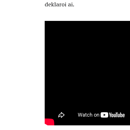
deklaroi ai.