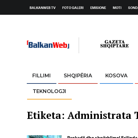
BALKANWEB TV
FOTO GALERI
EMISIONE
MOTI
SOND
FILLIMI
SHQIPËRIA
KOSOVA
TEKNOLOGJI
Etiketa:
Administrata 