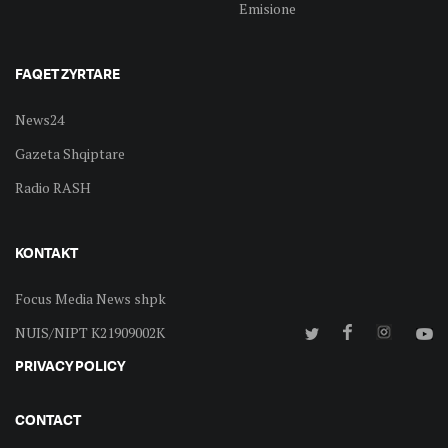
Emisione
FAQET ZYRTARE
News24
Gazeta Shqiptare
Radio RASH
KONTAKT
Focus Media News shpk
NUIS/NIPT K21909002K
PRIVACY POLICY
CONTACT