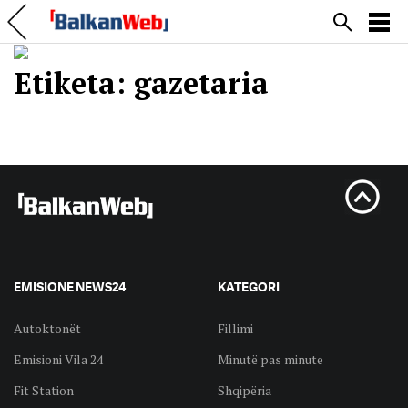
Etiketa:
gazetaria
EMISIONE NEWS24
KATEGORI
Autoktonët
Fillimi
Emisioni Vila 24
Minutë pas minute
Fit Station
Shqipëria