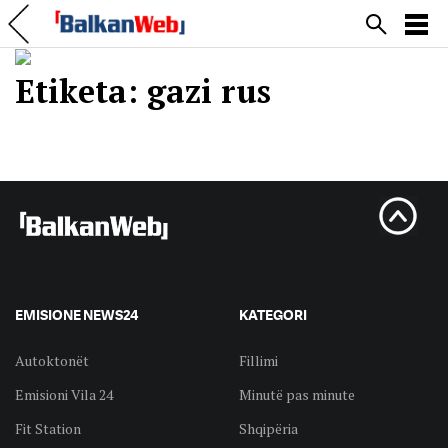
Etiketa:
gazi rus
EMISIONE NEWS24
KATEGORI
Autoktonët
Fillimi
Emisioni Vila 24
Minutë pas minute
Fit Station
Shqipëria