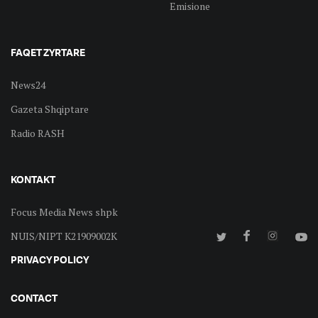
Emisione
FAQET ZYRTARE
News24
Gazeta Shqiptare
Radio RASH
KONTAKT
Focus Media News shpk
NUIS/NIPT K21909002K
PRIVACY POLICY
CONTACT