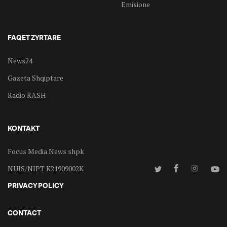
Emisione
FAQET ZYRTARE
News24
Gazeta Shqiptare
Radio RASH
KONTAKT
Focus Media News shpk
NUIS/NIPT K21909002K
PRIVACY POLICY
CONTACT