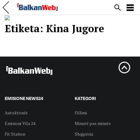
Etiketa:
Kina Jugore
EMISIONE NEWS24
KATEGORI
Autoktonët
Fillimi
Emisioni Vila 24
Minutë pas minute
Fit Station
Shqipëria