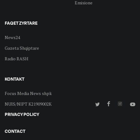
Emisione
FAQET ZYRTARE
News24
Gazeta Shqiptare
Radio RASH
KONTAKT
Focus Media News shpk
NUIS/NIPT K21909002K
PRIVACY POLICY
CONTACT