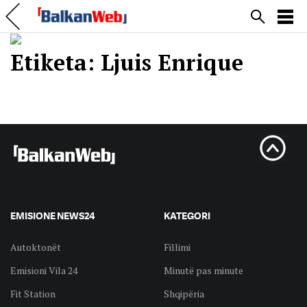
Etiketa:
Ljuis Enrique
EMISIONE NEWS24
KATEGORI
Autoktonët
Fillimi
Emisioni Vila 24
Minutë pas minute
Fit Station
Shqipëria