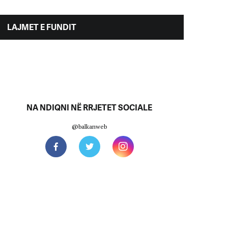
LAJMET E FUNDIT
NA NDIQNI NË RRJETET SOCIALE
@balkanweb