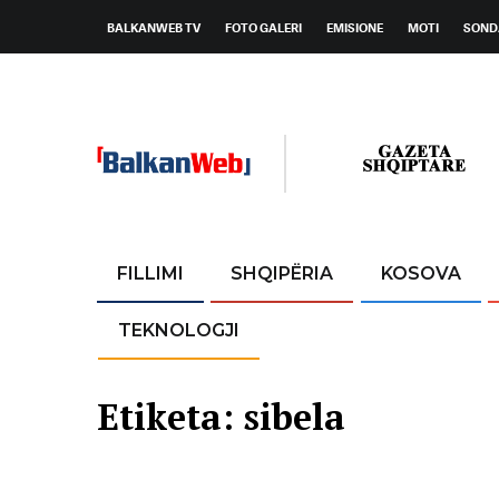
BALKANWEB TV
FOTO GALERI
EMISIONE
MOTI
SOND
FILLIMI
SHQIPËRIA
KOSOVA
TEKNOLOGJI
Etiketa:
sibela