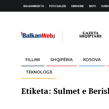
BALKANWEB TV
FOTO GALERI
EMISIONE
MOTI
SOND
FILLIMI
SHQIPËRIA
KOSOVA
TEKNOLOGJI
Etiketa:
Sulmet e Beris