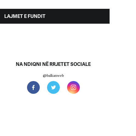
LAJMET E FUNDIT
NA NDIQNI NË RRJETET SOCIALE
@balkanweb