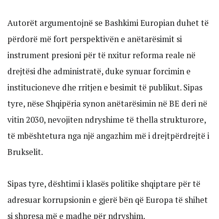
Autorët argumentojnë se Bashkimi Europian duhet të
përdorë më fort perspektivën e anëtarësimit si
instrument presioni për të nxitur reforma reale në
drejtësi dhe administratë, duke synuar forcimin e
institucioneve dhe rritjen e besimit të publikut. Sipas
tyre, nëse Shqipëria synon anëtarësimin në BE deri në
vitin 2030, nevojiten ndryshime të thella strukturore,
të mbështetura nga një angazhim më i drejtpërdrejtë i
Brukselit.
Sipas tyre, dështimi i klasës politike shqiptare për të
adresuar korrupsionin e gjerë bën që Europa të shihet
si shpresa më e madhe për ndryshim.