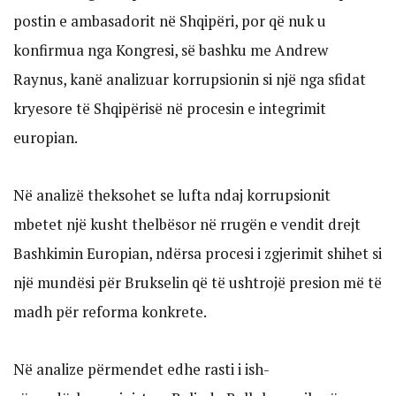
postin e ambasadorit në Shqipëri, por që nuk u
konfirmua nga Kongresi, së bashku me Andrew
Raynus, kanë analizuar korrupsionin si një nga sfidat
kryesore të Shqipërisë në procesin e integrimit
europian.
Në analizë theksohet se lufta ndaj korrupsionit
mbetet një kusht thelbësor në rrugën e vendit drejt
Bashkimin Europian, ndërsa procesi i zgjerimit shihet si
një mundësi për Brukselin që të ushtrojë presion më të
madh për reforma konkrete.
Në analize përmendet edhe rasti i ish-