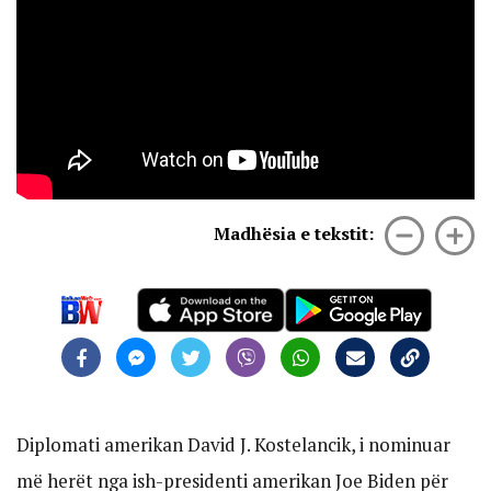
Madhësia e tekstit:
Diplomati amerikan David J. Kostelancik, i nominuar
më herët nga ish-presidenti amerikan Joe Biden për