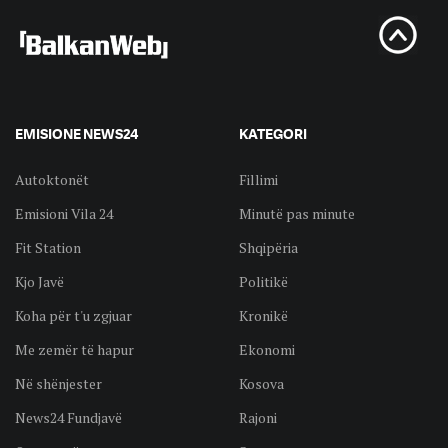
EMISIONE NEWS24
KATEGORI
Autoktonët
Fillimi
Emisioni Vila 24
Minutë pas minute
Fit Station
Shqipëria
Kjo Javë
Politikë
Koha për t'u zgjuar
Kronikë
Me zemër të hapur
Ekonomi
Në shënjester
Kosova
News24 Fundjavë
Rajoni