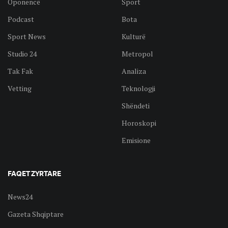
Oponencë
Sport
Podcast
Bota
Sport News
Kulturë
Studio 24
Metropol
Tak Fak
Analiza
Vetting
Teknologji
Shëndeti
Horoskopi
Emisione
FAQET ZYRTARE
News24
Gazeta Shqiptare