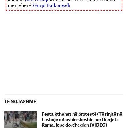
menjëherë.
Grupi Balkanweb
TË NGJASHME
Festa kthehet në protestë/ Të rinjtë në
Lushnje mbushin sheshin me thirrjet:
Rama, jepe dorëheqjen (VIDEO)