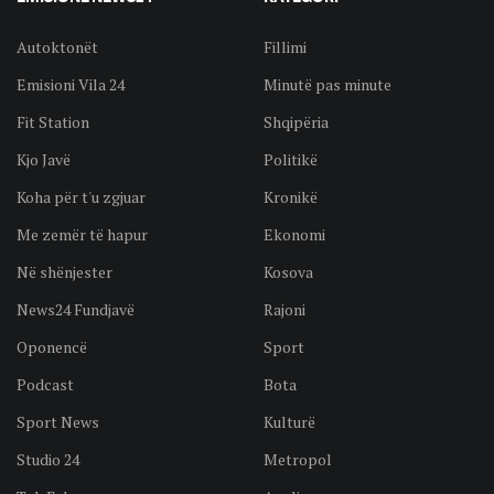
Autoktonët
Fillimi
Emisioni Vila 24
Minutë pas minute
Fit Station
Shqipëria
Kjo Javë
Politikë
Koha për t'u zgjuar
Kronikë
Me zemër të hapur
Ekonomi
Në shënjester
Kosova
News24 Fundjavë
Rajoni
Oponencë
Sport
Podcast
Bota
Sport News
Kulturë
Studio 24
Metropol