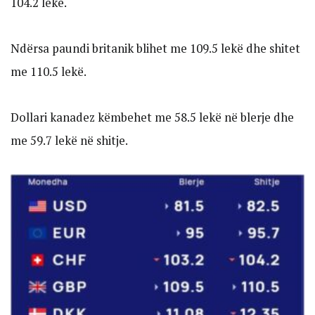
104.2 lekë.
Ndërsa paundi britanik blihet me 109.5 lekë dhe shitet
me 110.5 lekë.
Dollari kanadez këmbehet me 58.5 lekë në blerje dhe
me 59.7 lekë në shitje.