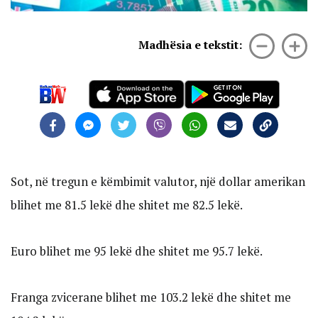
Madhësia e tekstit:
Sot, në tregun e këmbimit valutor, një dollar amerikan
blihet me 81.5 lekë dhe shitet me 82.5 lekë.
Euro blihet me 95 lekë dhe shitet me 95.7 lekë.
Franga zvicerane blihet me 103.2 lekë dhe shitet me