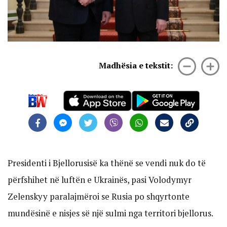
Madhësia e tekstit:
Presidenti i Bjellorusisë ka thënë se vendi nuk do të
përfshihet në luftën e Ukrainës, pasi Volodymyr
Zelenskyy paralajmëroi se Rusia po shqyrtonte
mundësinë e nisjes së një sulmi nga territori bjellorus.