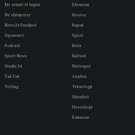
Me zemër të hapur
Ekonomi
Në shënjester
Kosova
News24 Fundjavë
Rajoni
Oponencë
Sport
Podcast
Bota
Sport News
Kulturë
Studio 24
Metropol
Tak Fak
Analiza
Vetting
Teknologji
Shëndeti
Horoskopi
Emisione