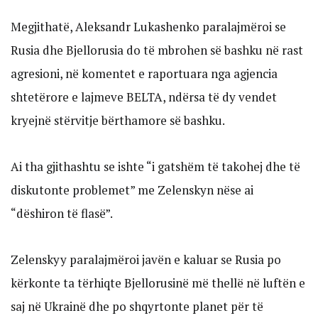
Megjithatë, Aleksandr Lukashenko paralajmëroi se
Rusia dhe Bjellorusia do të mbrohen së bashku në rast
agresioni, në komentet e raportuara nga agjencia
shtetërore e lajmeve BELTA, ndërsa të dy vendet
kryejnë stërvitje bërthamore së bashku.
Ai tha gjithashtu se ishte “i gatshëm të takohej dhe të
diskutonte problemet” me Zelenskyn nëse ai
“dëshiron të flasë”.
Zelenskyy paralajmëroi javën e kaluar se Rusia po
kërkonte ta tërhiqte Bjellorusinë më thellë në luftën e
saj në Ukrainë dhe po shqyrtonte planet për të