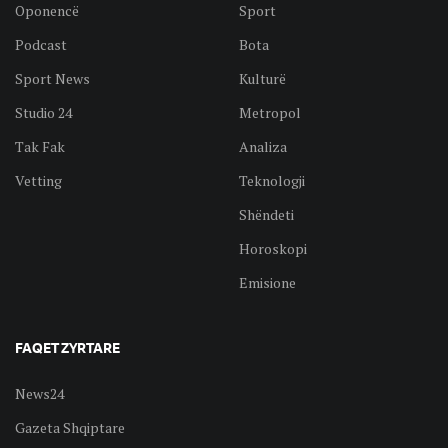
Oponencë
Sport
Podcast
Bota
Sport News
Kulturë
Studio 24
Metropol
Tak Fak
Analiza
Vetting
Teknologji
Shëndeti
Horoskopi
Emisione
FAQET ZYRTARE
News24
Gazeta Shqiptare