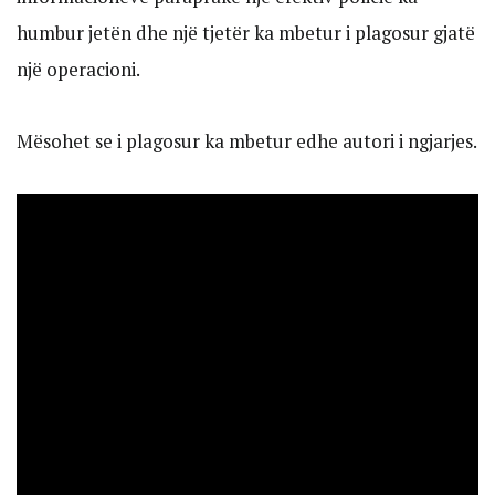
humbur jetën dhe një tjetër ka mbetur i plagosur gjatë
një operacioni.
Mësohet se i plagosur ka mbetur edhe autori i ngjarjes.