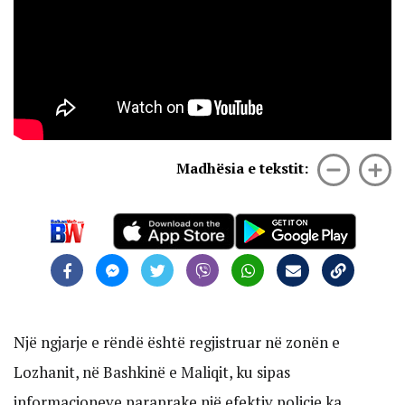
Madhësia e tekstit:
Një ngjarje e rëndë është regjistruar në zonën e
Lozhanit, në Bashkinë e Maliqit, ku sipas
informacioneve paraprake një efektiv policie ka