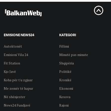
EMISIONE NEWS24
KATEGORI
Autoktonët
Fillimi
Emisioni Vila 24
Minutë pas minute
Fit Station
Shqipëria
Kjo Javë
Politikë
Koha për t'u zgjuar
Kronikë
Me zemër të hapur
Ekonomi
Në shënjester
Kosova
News24 Fundjavë
Rajoni