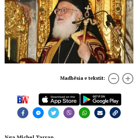
Madhësia e tekstit:
Nga Michel Tarran