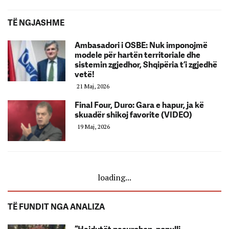
TË NGJASHME
Ambasadori i OSBE: Nuk imponojmë
modele për hartën territoriale dhe
sistemin zgjedhor, Shqipëria t’i zgjedhë
vetë!
21 Maj, 2026
Final Four, Duro: Gara e hapur, ja kë
skuadër shikoj favorite (VIDEO)
19 Maj, 2026
loading...
TË FUNDIT NGA ANALIZA