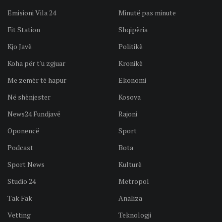
Emisioni Vila 24
Minutë pas minute
Fit Station
Shqipëria
Kjo Javë
Politikë
Koha për t'u zgjuar
Kronikë
Me zemër të hapur
Ekonomi
Në shënjester
Kosova
News24 Fundjavë
Rajoni
Oponencë
Sport
Podcast
Bota
Sport News
Kulturë
Studio 24
Metropol
Tak Fak
Analiza
Vetting
Teknologji