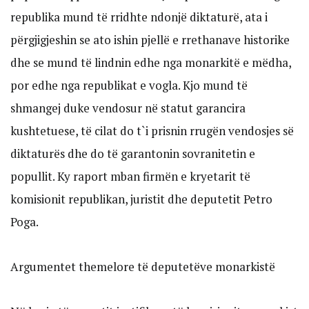
republika mund të rridhte ndonjë diktaturë, ata i
përgjigjeshin se ato ishin pjellë e rrethanave historike
dhe se mund të lindnin edhe nga monarkitë e mëdha,
por edhe nga republikat e vogla. Kjo mund të
shmangej duke vendosur në statut garancira
kushtetuese, të cilat do t`i prisnin rrugën vendosjes së
diktaturës dhe do të garantonin sovranitetin e
popullit. Ky raport mban firmën e kryetarit të
komisionit republikan, juristit dhe deputetit Petro
Poga.
Argumentet themelore të deputetëve monarkistë