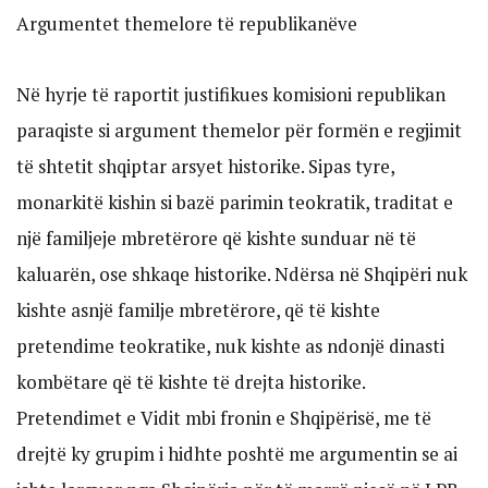
Argumentet themelore të republikanëve
Në hyrje të raportit justifikues komisioni republikan
paraqiste si argument themelor për formën e regjimit
të shtetit shqiptar arsyet historike. Sipas tyre,
monarkitë kishin si bazë parimin teokratik, traditat e
një familjeje mbretërore që kishte sunduar në të
kaluarën, ose shkaqe historike. Ndërsa në Shqipëri nuk
kishte asnjë familje mbretërore, që të kishte
pretendime teokratike, nuk kishte as ndonjë dinasti
kombëtare që të kishte të drejta historike.
Pretendimet e Vidit mbi fronin e Shqipërisë, me të
drejtë ky grupim i hidhte poshtë me argumentin se ai