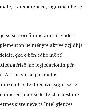
nale, transparencën, sigurinë dhe të
je se sektori financiar është ndër
mplementon në mënyrë aktive zgjidhje
ficiale, çka e bën edhe më të
thshmërisë me legjislacionin për
. Ai theksoi se parimet e
imizimit të të dhënave, sigurisë së
ë mbeten plotësisht të zbatueshme
ërmes sistemeve të Inteligjencës