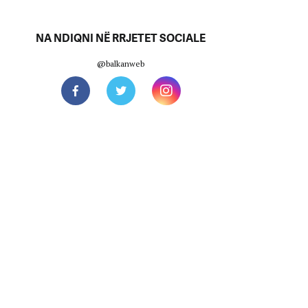
NA NDIQNI NË RRJETET SOCIALE
@balkanweb