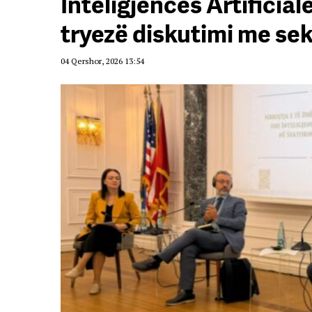
Inteligjencës Artificia
tryezë diskutimi me sek
04 Qershor, 2026 13:54