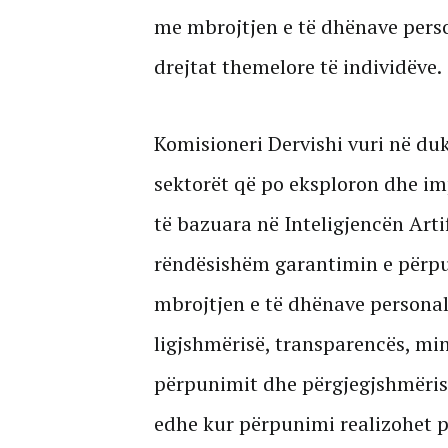
me mbrojtjen e të dhënave perso
drejtat themelore të individëve.
Komisioneri Dervishi vuri në duk
sektorët që po eksploron dhe i
të bazuara në Inteligjencën Arti
rëndësishëm garantimin e përpu
mbrojtjen e të dhënave personale
ligjshmërisë, transparencës, min
përpunimit dhe përgjegjshmëris
edhe kur përpunimi realizohet p