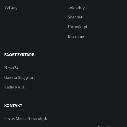
Vetting
Teknologji
Shëndeti
Horoskopi
Emisione
FAQET ZYRTARE
News24
Gazeta Shqiptare
Radio RASH
KONTAKT
Focus Media News shpk