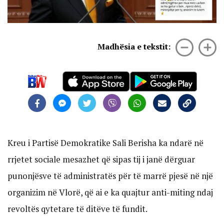
Madhësia e tekstit:
Kreu i Partisë Demokratike Sali Berisha ka ndarë në
rrjetet sociale mesazhet që sipas tij i janë dërguar
punonjësve të administratës për të marrë pjesë në një
organizim në Vlorë, që ai e ka quajtur anti-miting ndaj
revoltës qytetare të ditëve të fundit.