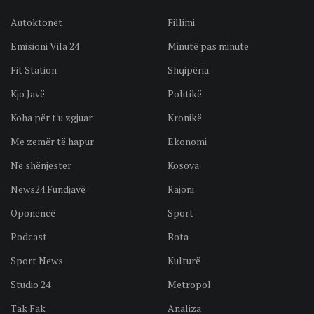
Autoktonët
Fillimi
Emisioni Vila 24
Minutë pas minute
Fit Station
Shqipëria
Kjo Javë
Politikë
Koha për t'u zgjuar
Kronikë
Me zemër të hapur
Ekonomi
Në shënjester
Kosova
News24 Fundjavë
Rajoni
Oponencë
Sport
Podcast
Bota
Sport News
Kulturë
Studio 24
Metropol
Tak Fak
Analiza