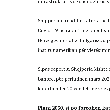
infrastrukturës së shëndetësisë.
Shqipëria u rendit e katërta në 
Covid-19 në raport me popullsin
Hercegovinës dhe Bullgarisë, si
institut amerikan për vlerësimin
Sipas raportit, Shqipëria kishte
banorë, për periudhën mars 2020
katërta ndër 20 vendet me vdekj
Plani 2030, si po forcohen ka