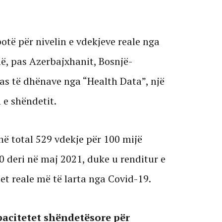
botë për nivelin e vdekjeve reale nga
ë, pas Azerbajxhanit, Bosnjë-
pas të dhënave nga “Health Data”, një
 e shëndetit.
 në total 529 vdekje për 100 mijë
 deri në maj 2021, duke u renditur e
et reale më të larta nga Covid-19.
pacitetet shëndetësore për