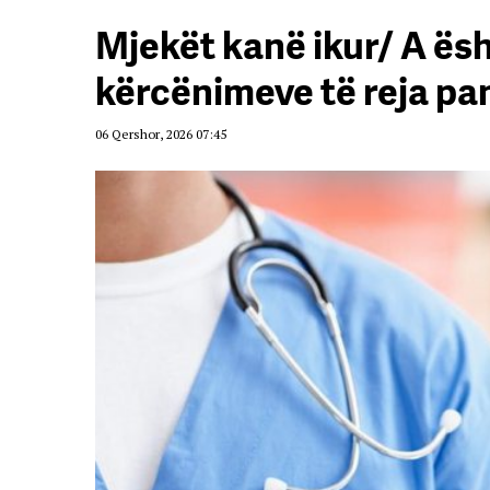
Mjekët kanë ikur/ A ësh
kërcënimeve të reja p
06 Qershor, 2026 07:45