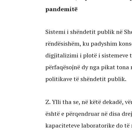
pandemitë
Sistemi i shëndetit publik në Sh
rëndësishëm, ku padyshim konso
digjitalizimi i plotë i sistemeve
përfaqësojnë dy nga pikat tona m
politikave të shëndetit publik.
Z. Ylli tha se, në këtë dekadë, 
është e përqendruar në disa drejt
kapaciteteve laboratorike do të