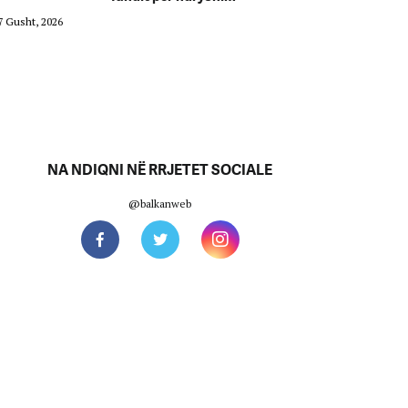
7 Gusht, 2026
07 Gusht, 2026
NA NDIQNI NË RRJETET SOCIALE
@balkanweb