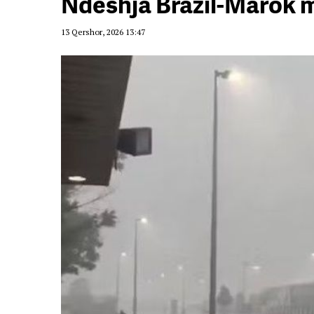
Ndeshja Brazil-Marok 
13 Qershor, 2026 13:47