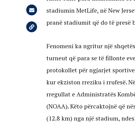
stadiumin MetLife, në New Jerse
pranë stadiumit që do të presë b
Fenomeni ka ngritur një shqetë
turneut që para se të fillonte ev
protokollet për ngjarjet sportive
kur ekziston rreziku i rrufesë. 
rregullat e Administratës Komb
(NOAA). Këto përcaktojnë që nës
(12.8 km) nga një stadium, ndes