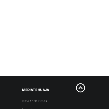
MEDIAT E HUAJA
New York Times