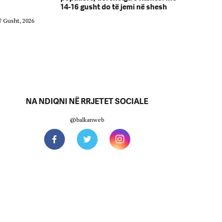
14-16 gusht do të jemi në shesh
7 Gusht, 2026
07 Gusht, 2026
NA NDIQNI NË RRJETET SOCIALE
@balkanweb