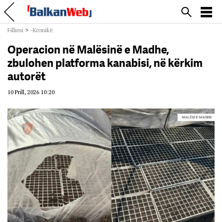
Fillimi
>
-Kronikë
Operacion në Malësinë e Madhe,
zbulohen platforma kanabisi, në kërkim
autorët
10 Prill, 2026 10:20