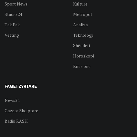
Sport News
Kulturë
Studio 24
Metropol
Tak Fak
Analiza
Vetting
Teknologji
Shëndeti
Horoskopi
Emisione
FAQET ZYRTARE
News24
Gazeta Shqiptare
Radio RASH