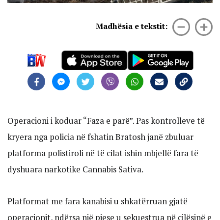
Madhësia e tekstit:
Operacioni i koduar “Faza e parë”. Pas kontrolleve të
kryera nga policia në fshatin Bratosh janë zbuluar
platforma polistiroli në të cilat ishin mbjellë fara të
dyshuara narkotike Cannabis Sativa.
Platformat me fara kanabisi u shkatërruan gjatë
operacionit, ndërsa një pjese u sekuestrua në cilësinë e