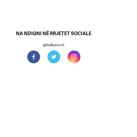
NA NDIQNI NË RRJETET SOCIALE
@balkanweb