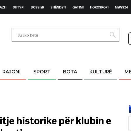
AZH
SHTYPI
DOSSIER
SHËNDETI
GATIMI
HOROSKOPI
NEWS24
RAJONI
SPORT
BOTA
KULTURË
M
itje historike për klubin e