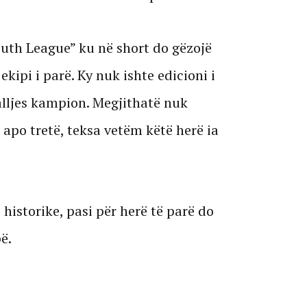
outh League” ku në short do gëzojë
ekipi i parë. Ky nuk ishte edicioni i
alljes kampion. Megjithatë nuk
 apo tretë, teksa vetëm këtë herë ia
 historike, pasi për herë të parë do
ë.