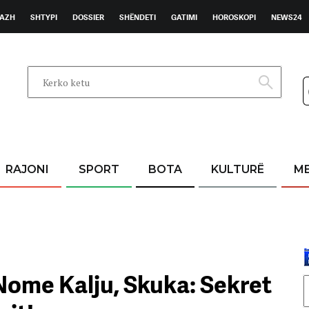
AZH
SHTYPI
DOSSIER
SHËNDETI
GATIMI
HOROSKOPI
NEWS24
RAJONI
SPORT
BOTA
KULTURË
M
 Nome Kalju, Skuka: Sekret