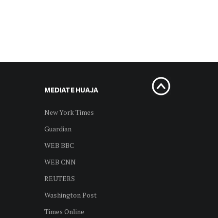
MEDIAT E HUAJA
New York Times
Guardian
WEB BBC
WEB CNN
REUTERS
Washington Post
Times Online