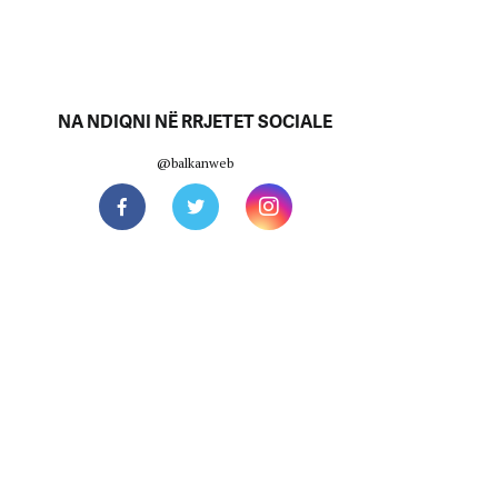
NA NDIQNI NË RRJETET SOCIALE
@balkanweb