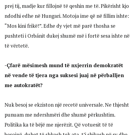
prej tij, madje kur fillojnë të qeshin me të. Pikërisht kjo
ndodhi edhe në Hungari. Motoja ime që në fillim ishte:
“Mos kini frikë!”. Edhe dy vjet më parë thosha se
pushteti i Orbánit dukej shumë më i fortë sesa ishte në
të vërtetë.
-Çfarë mësimesh mund të nxjerrin demokratët
në vende të tjera nga suksesi juaj në përballjen
me autokratët?
Nuk besoj se ekziston një recetë universale. Ne thjesht
punuam me ndershmëri dhe shumë përkushtim.
Politika ka të bëjë me njerëzit. Që votuesit të të
besojnë, duhet të shkosh tek ata, t’i shikosh në sy dhe