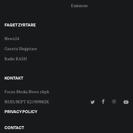
Emisione
FAQET ZYRTARE
News24
Gazeta Shqiptare
Radio RASH
KONTAKT
Focus Media News shpk
NUIS/NIPT K21909002K
PRIVACY POLICY
CONTACT