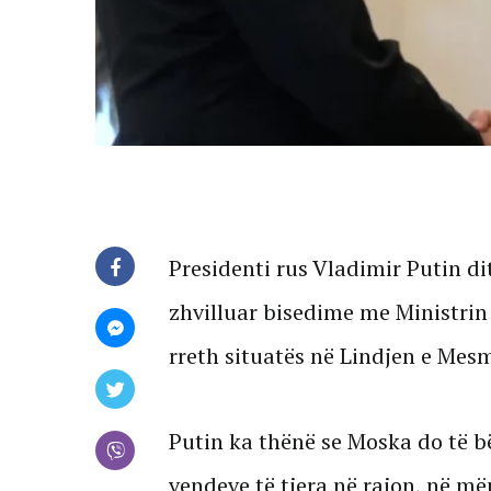
Presidenti rus Vladimir Putin d
zhvilluar bisedime me Ministrin
rreth situatës në Lindjen e Mes
Putin ka thënë se Moska do të bë
vendeve të tjera në rajon, në m