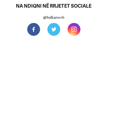
NA NDIQNI NË RRJETET SOCIALE
@balkanweb