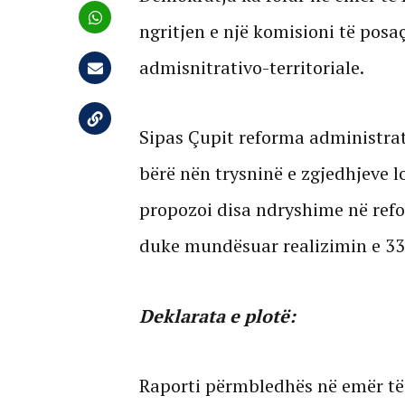
ngritjen e një komisioni të posa
admisnitrativo-territoriale.
Sipas Çupit reforma administrati
bërë nën trysninë e zgjedhjeve 
propozoi disa ndryshime në refo
duke mundësuar realizimin e 33
Deklarata e plotë:
Raporti përmbledhës në emër të