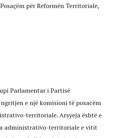
 Posaçëm për Reformën Territoriale,
Grupi Parlamentar i Partisë
ngritjen e një komisioni të posacëm
trativo-territoriale. Arsyeja është e
 administrativo-territoriale e vitit