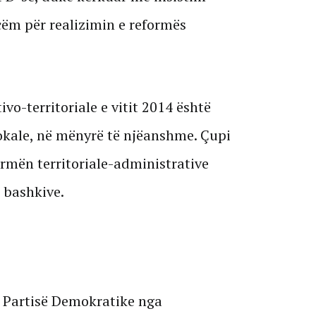
çëm për realizimin e reformës
vo-territoriale e vitit 2014 është
lokale, në mënyrë të njëanshme. Çupi
rmën territoriale-administrative
 bashkive.
 Partisë Demokratike nga