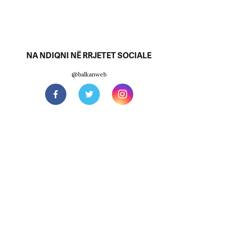
NA NDIQNI NË RRJETET SOCIALE
@balkanweb