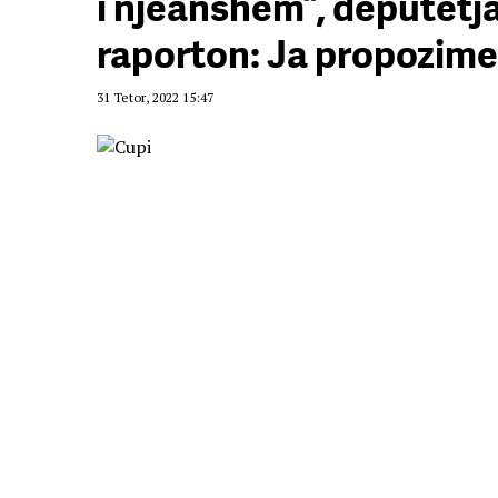
i njëanshëm”, deputet
raporton: Ja propozime
31 Tetor, 2022 15:47