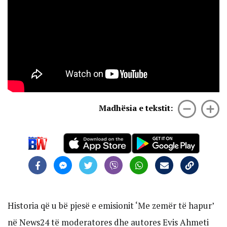
Madhësia e tekstit:
Historia që u bë pjesë e emisionit ‘Me zemër të hapur’
në News24 të moderatores dhe autores Evis Ahmeti