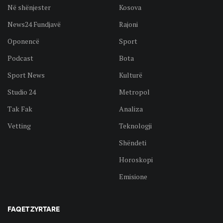
Në shënjester
Kosova
News24 Fundjavë
Rajoni
Oponencë
Sport
Podcast
Bota
Sport News
Kulturë
Studio 24
Metropol
Tak Fak
Analiza
Vetting
Teknologji
Shëndeti
Horoskopi
Emisione
FAQET ZYRTARE