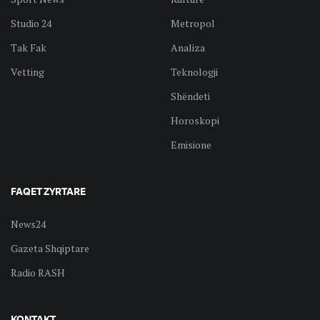
Studio 24
Metropol
Tak Fak
Analiza
Vetting
Teknologji
Shëndeti
Horoskopi
Emisione
FAQET ZYRTARE
News24
Gazeta Shqiptare
Radio RASH
KONTAKT