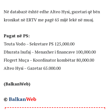
Në databazë është edhe Alteo Hysi, gazetari që bën
kronikat në ERTV me pagë 65 mijë lekë në muaj.
Pagat në PS:
Teuta Vodo – Sekretare PS 125,000.00
Dhurata Isufaj – Menaxher i financave 100,000.00
Flogert Muça – Koordinator kombëtar 80,000.00
Alteo Hysi – Gazetar 65.000.00
(BalkanWeb)
©
Balkan
Web