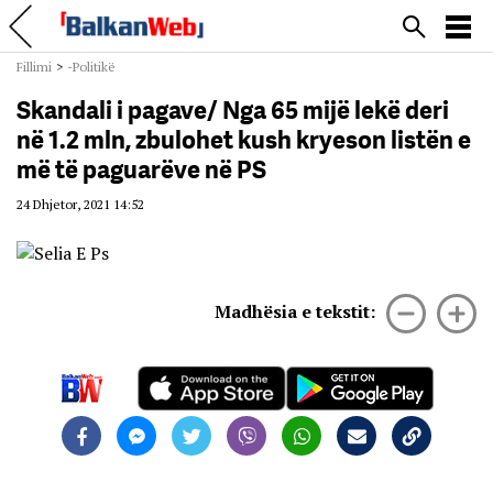
Fillimi
>
-Politikë
Skandali i pagave/ Nga 65 mijë lekë deri
në 1.2 mln, zbulohet kush kryeson listën e
më të paguarëve në PS
24 Dhjetor, 2021 14:52
Madhësia e tekstit: