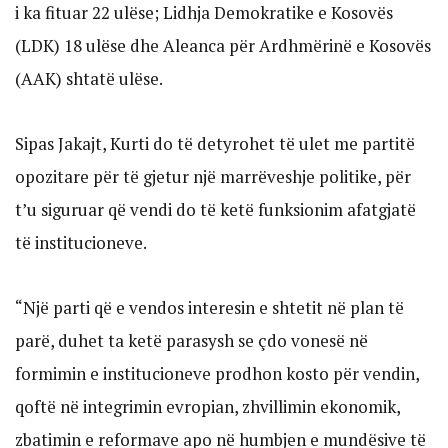
i ka fituar 22 ulëse; Lidhja Demokratike e Kosovës
(LDK) 18 ulëse dhe Aleanca për Ardhmërinë e Kosovës
(AAK) shtatë ulëse.
Sipas Jakajt, Kurti do të detyrohet të ulet me partitë
opozitare për të gjetur një marrëveshje politike, për
t’u siguruar që vendi do të ketë funksionim afatgjatë
të institucioneve.
“Një parti që e vendos interesin e shtetit në plan të
parë, duhet ta ketë parasysh se çdo vonesë në
formimin e institucioneve prodhon kosto për vendin,
qoftë në integrimin evropian, zhvillimin ekonomik,
zbatimin e reformave apo në humbjen e mundësive të