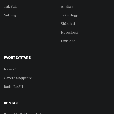
Tak Fak
Analiza
Vetting
Teknologji
Shëndeti
Horoskopi
Emisione
FAQET ZYRTARE
News24
Gazeta Shqiptare
Radio RASH
KONTAKT