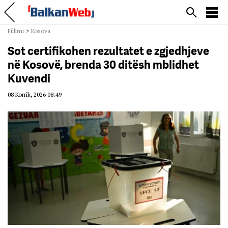
Fillimi
>
Kosova
Sot certifikohen rezultatet e zgjedhjeve
në Kosovë, brenda 30 ditësh mblidhet
Kuvendi
08 Korrik, 2026 08:49