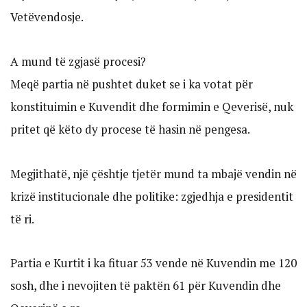
Vetëvendosje.
A mund të zgjasë procesi?
Meqë partia në pushtet duket se i ka votat për
konstituimin e Kuvendit dhe formimin e Qeverisë, nuk
pritet që këto dy procese të hasin në pengesa.
Megjithatë, një çështje tjetër mund ta mbajë vendin në
krizë institucionale dhe politike: zgjedhja e presidentit
të ri.
Partia e Kurtit i ka fituar 53 vende në Kuvendin me 120
sosh, dhe i nevojiten të paktën 61 për Kuvendin dhe