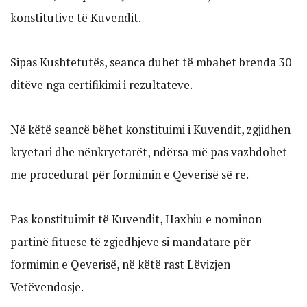
konstitutive të Kuvendit.
Sipas Kushtetutës, seanca duhet të mbahet brenda 30
ditëve nga certifikimi i rezultateve.
Në këtë seancë bëhet konstituimi i Kuvendit, zgjidhen
kryetari dhe nënkryetarët, ndërsa më pas vazhdohet
me procedurat për formimin e Qeverisë së re.
Pas konstituimit të Kuvendit, Haxhiu e nominon
partinë fituese të zgjedhjeve si mandatare për
formimin e Qeverisë, në këtë rast Lëvizjen
Vetëvendosje.