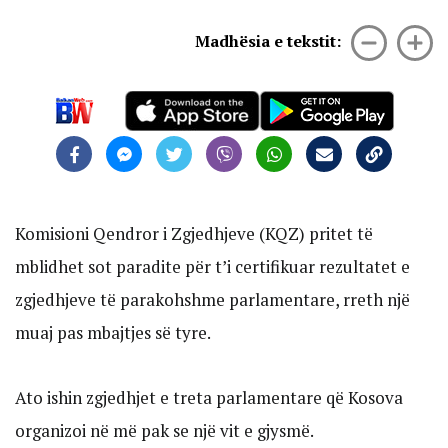
Madhësia e tekstit:
Komisioni Qendror i Zgjedhjeve (KQZ) pritet të
mblidhet sot paradite për t’i certifikuar rezultatet e
zgjedhjeve të parakohshme parlamentare, rreth një
muaj pas mbajtjes së tyre.
Ato ishin zgjedhjet e treta parlamentare që Kosova
organizoi në më pak se një vit e gjysmë.