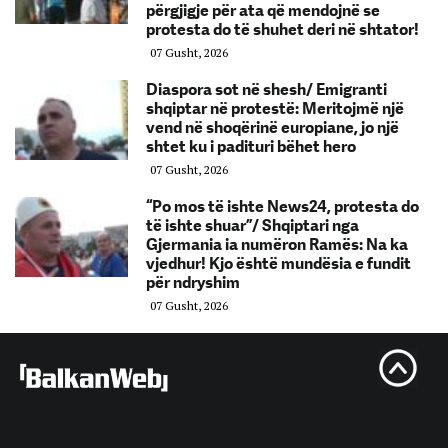
përgjigje për ata që mendojnë se
protesta do të shuhet deri në shtator!
07 Gusht, 2026
Diaspora sot në shesh/ Emigranti
shqiptar në protestë: Meritojmë një
vend në shoqërinë europiane, jo një
shtet ku i padituri bëhet hero
07 Gusht, 2026
“Po mos të ishte News24, protesta do
të ishte shuar”/ Shqiptari nga
Gjermania ia numëron Ramës: Na ka
vjedhur! Kjo është mundësia e fundit
për ndryshim
07 Gusht, 2026