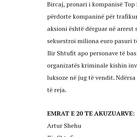
Bircaj, pronari i kompanisë Top
përdorte kompaninë për trafikun 
aksioni është dërguar në arrest
sekuestroi miliona euro pasuri t
Ilir Shtufit apo personave të ba
organizatës kriminale kishin in
luksoze në jug të vendit. Ndërsa 
të reja.
EMRAT E 20 TE AKUZUARVE:
Artur Shehu