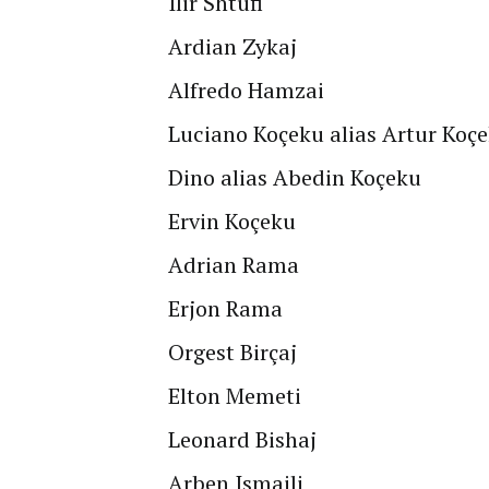
Ilir Shtufi
Ardian Zykaj
Alfredo Hamzai
Luciano Koçeku alias Artur Koç
Dino alias Abedin Koçeku
Ervin Koçeku
Adrian Rama
Erjon Rama
Orgest Birçaj
Elton Memeti
Leonard Bishaj
Arben Ismaili