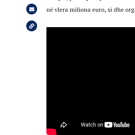
në vlera miliona euro, si dhe or