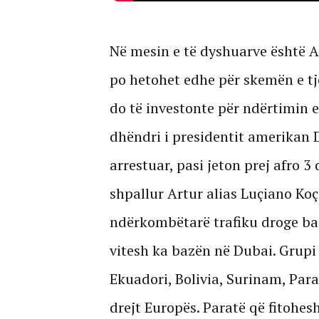
Në mesin e të dyshuarve është A
po hetohet edhe për skemën e tj
do të investonte për ndërtimin e
dhëndri i presidentit amerikan
arrestuar, pasi jeton prej afro 
shpallur Artur alias Luçiano Ko
ndërkombëtarë trafiku droge bash
vitesh ka bazën në Dubai. Grupi
Ekuadori, Bolivia, Surinam, Para
drejt Europës. Paratë që fitohes