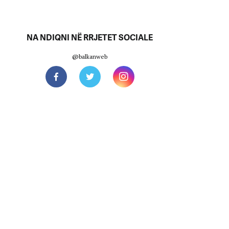
NA NDIQNI NË RRJETET SOCIALE
@balkanweb