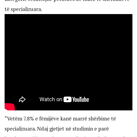
të specializuara.
“Vetëm 7.8% e fëmijëve kanë marrë shërbime të
specializuara. Ndaj gjetjet në studimin e parë