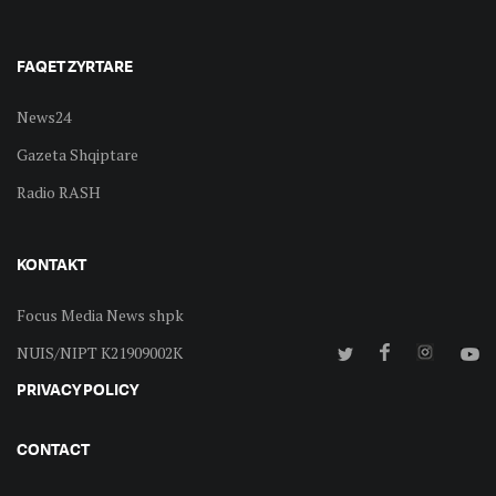
FAQET ZYRTARE
News24
Gazeta Shqiptare
Radio RASH
KONTAKT
Focus Media News shpk
NUIS/NIPT K21909002K
PRIVACY POLICY
CONTACT