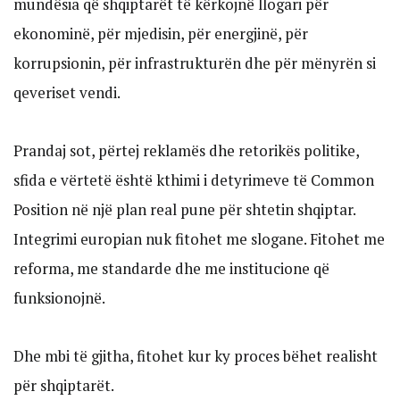
mundësia që shqiptarët të kërkojnë llogari për
ekonominë, për mjedisin, për energjinë, për
korrupsionin, për infrastrukturën dhe për mënyrën si
qeveriset vendi.
Prandaj sot, përtej reklamës dhe retorikës politike,
sfida e vërtetë është kthimi i detyrimeve të Common
Position në një plan real pune për shtetin shqiptar.
Integrimi europian nuk fitohet me slogane. Fitohet me
reforma, me standarde dhe me institucione që
funksionojnë.
Dhe mbi të gjitha, fitohet kur ky proces bëhet realisht
për shqiptarët.