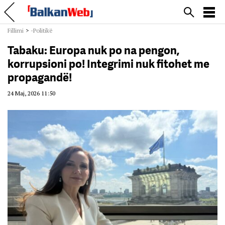
Fillimi
>
-Politikë
Tabaku: Europa nuk po na pengon,
korrupsioni po! Integrimi nuk fitohet me
propagandë!
24 Maj, 2026 11:50