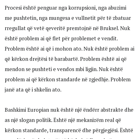
Procesi është penguar nga korrupsioni, nga abuzimi
me pushtetin, nga mungesa e vullnetit për të zbatuar
rregullat që vetë qeveritë premtojnë në Bruksel. Nuk
është problem ai që flet për problemet e vendit.
Problem është ai që i mohon ato. Nuk është problem ai
që kërkon drejtësi të barabartë. Problem është ai që
mendon se pushteti e vendos mbi ligjin. Nuk është
problem ai që kërkon standarde në zgjedhje. Problem
janë ata që i shkelin ato.
Bashkimi Europian nuk është një ëndërr abstrakte dhe
as një slogan politik. Është një mekanizëm real që
kërkon standarde, transparencë dhe përgjegjësi. Është