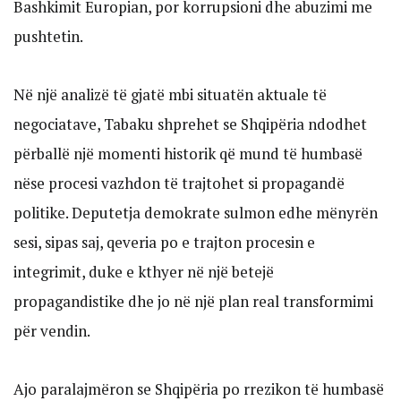
Bashkimit Europian, por korrupsioni dhe abuzimi me
pushtetin.
Në një analizë të gjatë mbi situatën aktuale të
negociatave, Tabaku shprehet se Shqipëria ndodhet
përballë një momenti historik që mund të humbasë
nëse procesi vazhdon të trajtohet si propagandë
politike. Deputetja demokrate sulmon edhe mënyrën
sesi, sipas saj, qeveria po e trajton procesin e
integrimit, duke e kthyer në një betejë
propagandistike dhe jo në një plan real transformimi
për vendin.
Ajo paralajmëron se Shqipëria po rrezikon të humbasë