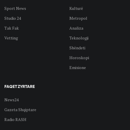
Sport News
Kulturë
Studio 24
Metropol
Tak Fak
Analiza
Vetting
Teknologji
Shëndeti
Horoskopi
Emisione
FAQET ZYRTARE
News24
Gazeta Shqiptare
Radio RASH