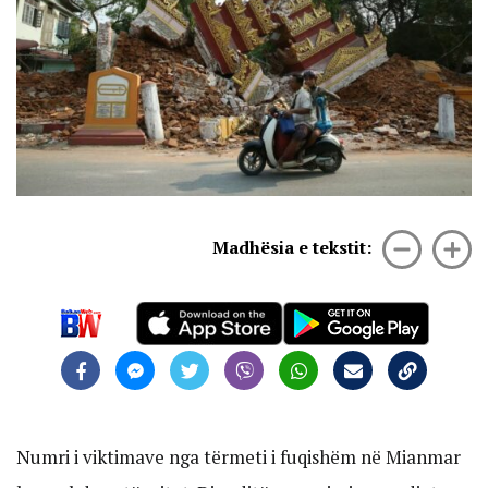
Madhësia e tekstit:
Numri i viktimave nga tërmeti i fuqishëm në Mianmar