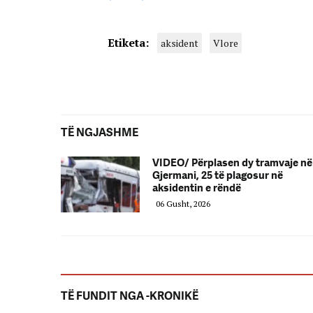
Etiketa:
aksident
Vlore
TË NGJASHME
VIDEO/ Përplasen dy tramvaje në
Gjermani, 25 të plagosur në
aksidentin e rëndë
06 Gusht, 2026
TË FUNDIT NGA -KRONIKË