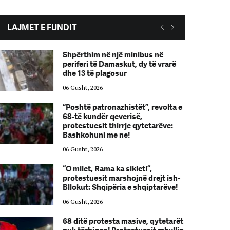
LAJMET E FUNDIT
Shpërthim në një minibus në
periferi të Damaskut, dy të vrarë
dhe 13 të plagosur
06 Gusht, 2026
“Poshtë patronazhistët”, revolta e
68-të kundër qeverisë,
protestuesit thirrje qytetarëve:
Bashkohuni me ne!
06 Gusht, 2026
“O milet, Rama ka siklet!”,
protestuesit marshojnë drejt ish-
Bllokut: Shqipëria e shqiptarëve!
06 Gusht, 2026
68 ditë protesta masive, qytetarët