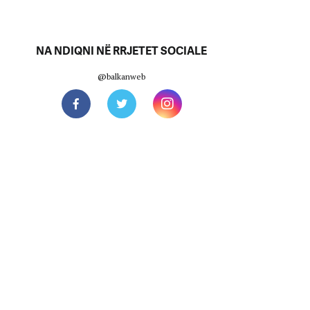
NA NDIQNI NË RRJETET SOCIALE
@balkanweb