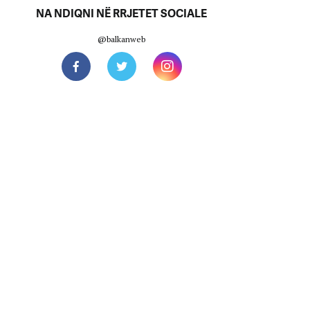
NA NDIQNI NË RRJETET SOCIALE
@balkanweb