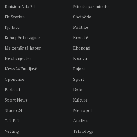
Emisioni Vila 24
Minutë pas minute
Fit Station
Shqipëria
Kjo Javë
Politikë
Koha për t'u zgjuar
Kronikë
Me zemër të hapur
Ekonomi
Në shënjester
Kosova
News24 Fundjavë
Rajoni
Oponencë
Sport
Podcast
Bota
Sport News
Kulturë
Studio 24
Metropol
Tak Fak
Analiza
Vetting
Teknologji