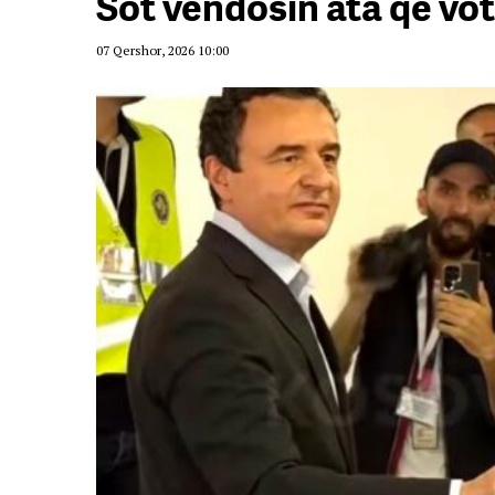
Sot vendosin ata që vot
07 Qershor, 2026 10:00