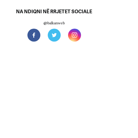
NA NDIQNI NË RRJETET SOCIALE
@balkanweb