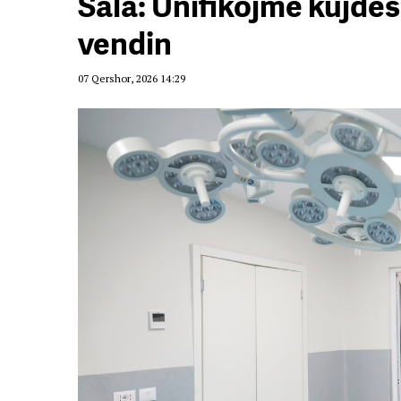
Sala: Unifikojmë kujdesi
vendin
07 Qershor, 2026 14:29