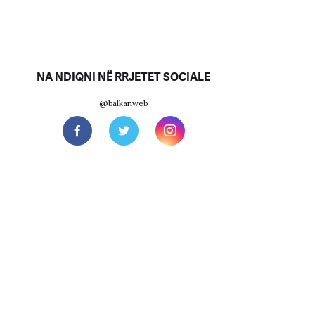
NA NDIQNI NË RRJETET SOCIALE
@balkanweb