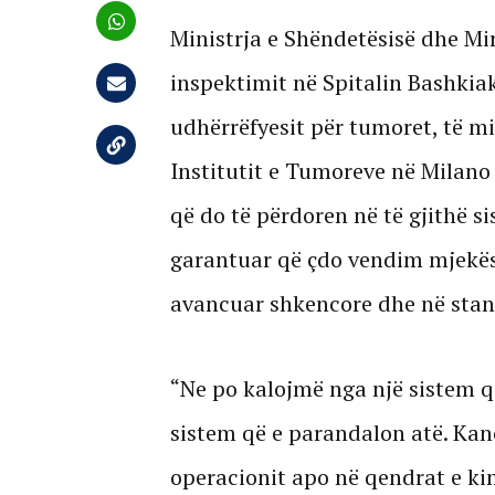
Ministrja e Shëndetësisë dhe Mir
inspektimit në Spitalin Bashkia
udhërrëfyesit për tumoret, të 
Institutit e Tumoreve në Milano 
që do të përdoren në të gjithë s
garantuar që çdo vendim mjekës
avancuar shkencore dhe në stan
“Ne po kalojmë nga një sistem q
sistem që e parandalon atë. Kanc
operacionit apo në qendrat e ki