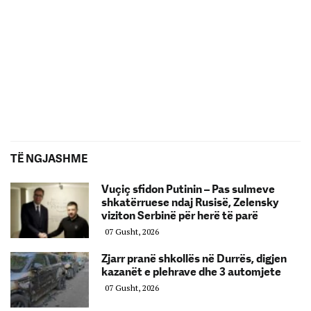
TË NGJASHME
Vuçiç sfidon Putinin – Pas sulmeve
shkatërruese ndaj Rusisë, Zelensky
viziton Serbinë për herë të parë
07 Gusht, 2026
Zjarr pranë shkollës në Durrës, digjen
kazanët e plehrave dhe 3 automjete
07 Gusht, 2026