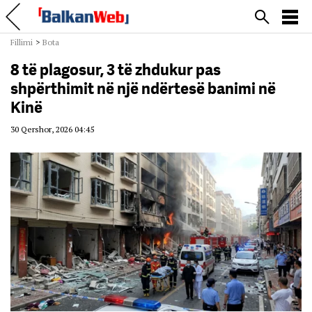
Fillimi
>
Bota
8 të plagosur, 3 të zhdukur pas
shpërthimit në një ndërtesë banimi në
Kinë
30 Qershor, 2026 04:45