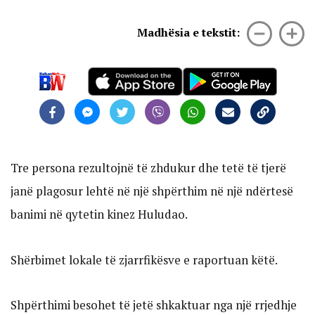
Madhësia e tekstit:
Tre persona rezultojnë të zhdukur dhe tetë të tjerë
janë plagosur lehtë në një shpërthim në një ndërtesë
banimi në qytetin kinez Huludao.
Shërbimet lokale të zjarrfikësve e raportuan këtë.
Shpërthimi besohet të jetë shkaktuar nga një rrjedhje