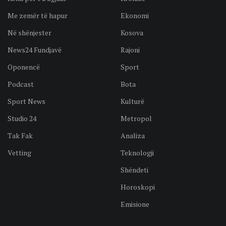
Me zemër të hapur
Ekonomi
Në shënjester
Kosova
News24 Fundjavë
Rajoni
Oponencë
Sport
Podcast
Bota
Sport News
Kulturë
Studio 24
Metropol
Tak Fak
Analiza
Vetting
Teknologji
Shëndeti
Horoskopi
Emisione