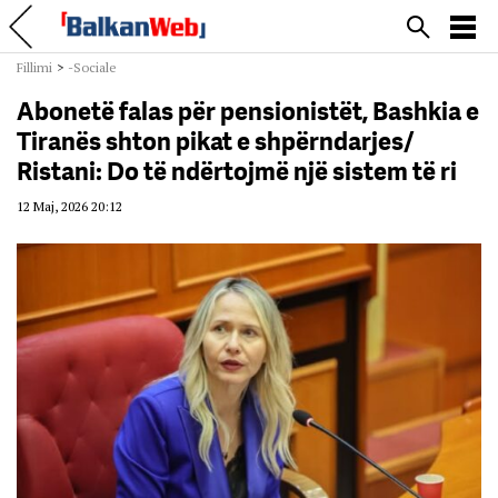
Fillimi
>
-Sociale
Abonetë falas për pensionistët, Bashkia e
Tiranës shton pikat e shpërndarjes/
Ristani: Do të ndërtojmë një sistem të ri
12 Maj, 2026 20:12