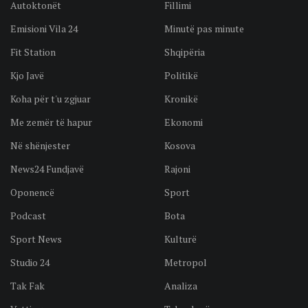
Autoktonët
Fillimi
Emisioni Vila 24
Minutë pas minute
Fit Station
Shqipëria
Kjo Javë
Politikë
Koha për t'u zgjuar
Kronikë
Me zemër të hapur
Ekonomi
Në shënjester
Kosova
News24 Fundjavë
Rajoni
Oponencë
Sport
Podcast
Bota
Sport News
Kulturë
Studio 24
Metropol
Tak Fak
Analiza