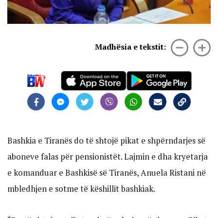
Madhësia e tekstit:
Bashkia e Tiranës do të shtojë pikat e shpërndarjes së
aboneve falas për pensionistët. Lajmin e dha kryetarja
e komanduar e Bashkisë së Tiranës, Anuela Ristani në
mbledhjen e sotme të këshillit bashkiak.