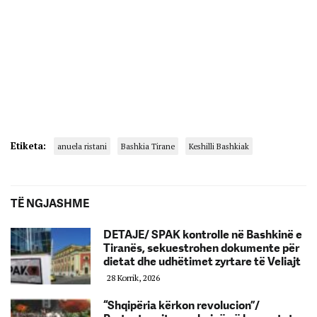
Etiketa:
anuela ristani
Bashkia Tirane
Keshilli Bashkiak
TË NGJASHME
DETAJE/ SPAK kontrolle në Bashkinë e
Tiranës, sekuestrohen dokumente për
dietat dhe udhëtimet zyrtare të Veliajt
28 Korrik, 2026
“Shqipëria kërkon revolucion”/